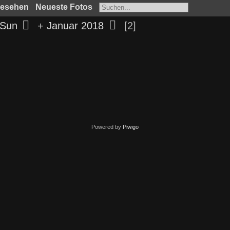
gesehen
Neueste Fotos
 Sun
+
Januar 2018
2
Powered by
Piwigo
en