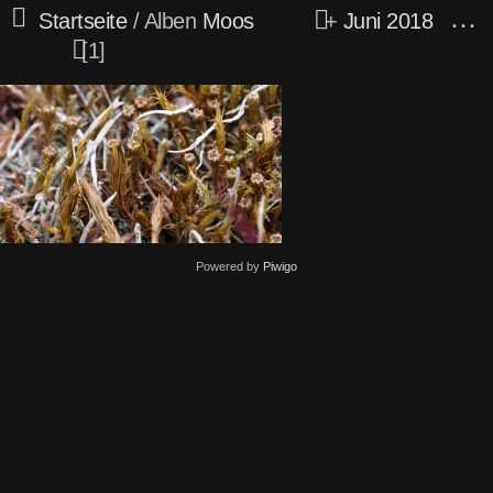
Startseite
/ Alben
Moos
+
Juni 2018
1
Powered by
Piwigo