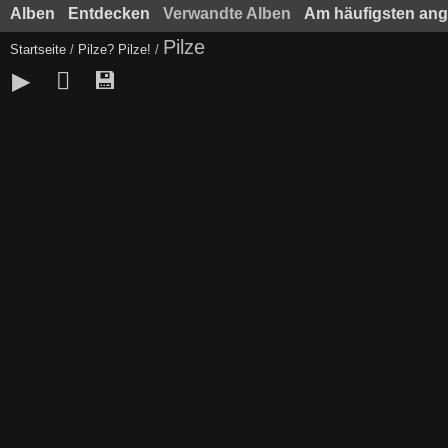
Alben
Entdecken
Verwandte Alben
Am häufigsten an
Pilze
Startseite
/
Pilze? Pilze!
/