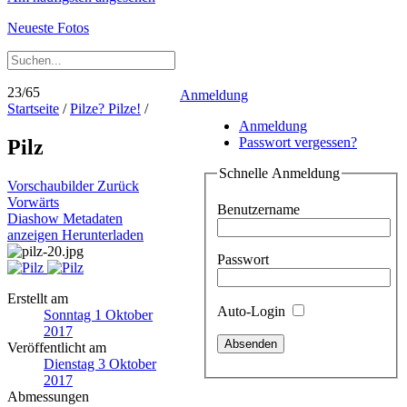
Neueste Fotos
23/65
Anmeldung
Startseite
/
Pilze? Pilze!
/
Anmeldung
Passwort vergessen?
Pilz
Schnelle Anmeldung
Vorschaubilder
Zurück
Vorwärts
Benutzername
Diashow
Metadaten
anzeigen
Herunterladen
Passwort
Erstellt am
Auto-Login
Sonntag 1 Oktober
2017
Veröffentlicht am
Dienstag 3 Oktober
2017
Abmessungen