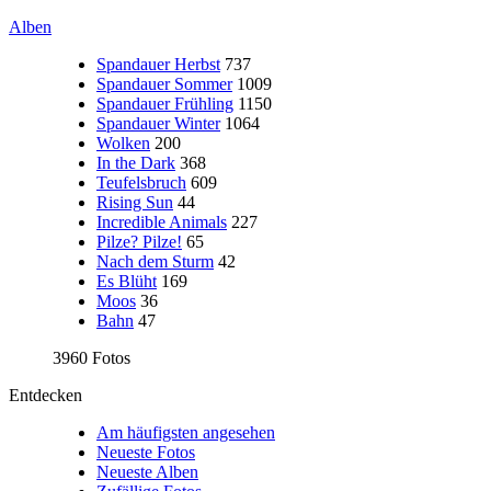
Alben
Spandauer Herbst
737
Spandauer Sommer
1009
Spandauer Frühling
1150
Spandauer Winter
1064
Wolken
200
In the Dark
368
Teufelsbruch
609
Rising Sun
44
Incredible Animals
227
Pilze? Pilze!
65
Nach dem Sturm
42
Es Blüht
169
Moos
36
Bahn
47
3960 Fotos
Entdecken
Am häufigsten angesehen
Neueste Fotos
Neueste Alben