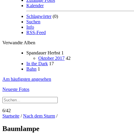
Zufällige Fotos
Kalender
Schlagwörter
(0)
Suchen
Info
RSS-Feed
Verwandte Alben
Spandauer Herbst
1
Oktober 2017
42
In the Dark
17
Bahn
1
Am häufigsten angesehen
Neueste Fotos
6/42
Startseite
/
Nach dem Sturm
/
Baumlampe