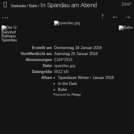
In Spandau am Abend
23/47
Startseite
/
Bahn
/
Erstellt am
Donnerstag 18 Januar 2018
Veröffentlicht am
Samstag 20 Januar 2018
Abmessungen
5184*2916
Datei
spandau.jpg
Dateigröße
9012 kB
Alben
Spandauer Winter
/
Januar 2018
In the Dark
Bahn
Powered by
Piwigo