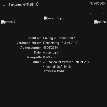
enten 6
3776/3960
Startseite
/
Erstellt am
Freitag 20 Januar 2017
Veröffentlicht am
Donnerstag 15 Juni 2017
Abmessungen
4896*2754
Datei
enten_6.jpg
Dateigröße
8879 kB
Alben
Spandauer Winter
/
Januar 2017
Incredible Animals
Powered by
Piwigo