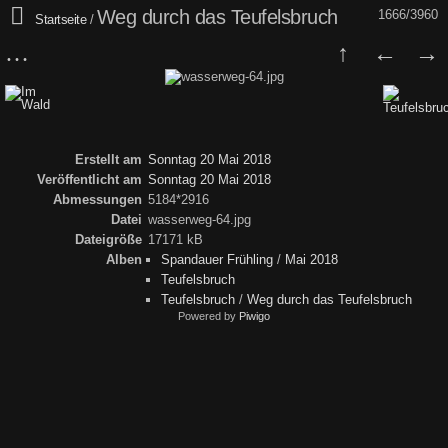
Weg durch das Teufelsbruch
1666/3960
Startseite
/
Erstellt am
Sonntag 20 Mai 2018
Veröffentlicht am
Sonntag 20 Mai 2018
Abmessungen
5184*2916
Datei
wasserweg-64.jpg
Dateigröße
17171 kB
Alben
Spandauer Frühling
/
Mai 2018
Teufelsbruch
Teufelsbruch
/
Weg durch das Teufelsbruch
Powered by
Piwigo