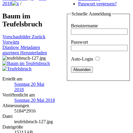
2018
/
Passwort vergessen?
Schnelle Anmeldung
Baum im
Teufelsbruch
Benutzername
Vorschaubilder
Zurück
Passwort
Vorwärts
Diashow
Metadaten
anzeigen
Herunterladen
Auto-Login
Erstellt am
Sonntag 20 Mai
2018
Veröffentlicht am
Sonntag 20 Mai 2018
Abmessungen
5184*2916
Datei
teufelsbruch-127.jpg
Dateigröße
15213 kB