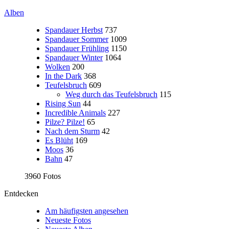
Alben
Spandauer Herbst
737
Spandauer Sommer
1009
Spandauer Frühling
1150
Spandauer Winter
1064
Wolken
200
In the Dark
368
Teufelsbruch
609
Weg durch das Teufelsbruch
115
Rising Sun
44
Incredible Animals
227
Pilze? Pilze!
65
Nach dem Sturm
42
Es Blüht
169
Moos
36
Bahn
47
3960 Fotos
Entdecken
Am häufigsten angesehen
Neueste Fotos