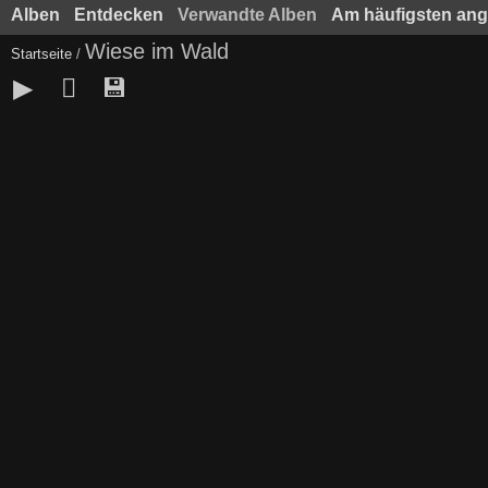
Alben
Entdecken
Verwandte Alben
Am häufigsten an
Wiese im Wald
Startseite
/