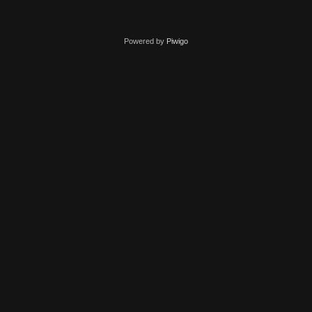
Powered by
Piwigo