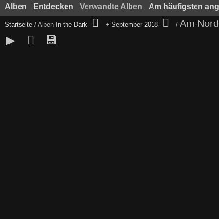
Alben
Entdecken
Verwandte Alben
Am häufigsten an
Am Nord
Startseite
/ Alben
In the Dark
+
September 2018
/