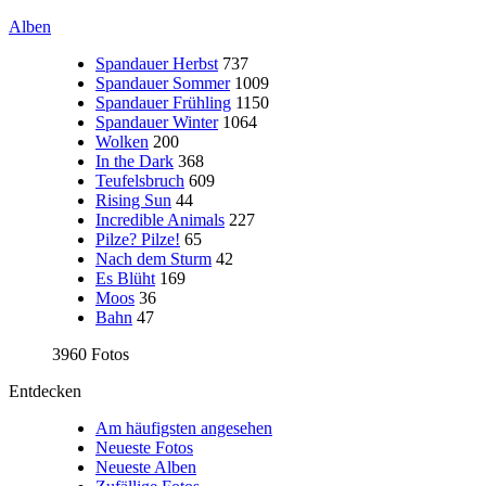
Alben
Spandauer Herbst
737
Spandauer Sommer
1009
Spandauer Frühling
1150
Spandauer Winter
1064
Wolken
200
In the Dark
368
Teufelsbruch
609
Rising Sun
44
Incredible Animals
227
Pilze? Pilze!
65
Nach dem Sturm
42
Es Blüht
169
Moos
36
Bahn
47
3960 Fotos
Entdecken
Am häufigsten angesehen
Neueste Fotos
Neueste Alben