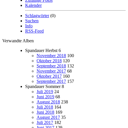
Zufällige Fotos
Kalender
Schlagwörter
(0)
Suchen
Info
RSS-Feed
Verwandte Alben
Spandauer Herbst
6
November 2018
100
Oktober 2018
120
September 2018
132
November 2017
68
Oktober 2017
160
September 2017
157
Spandauer Sommer
8
Juli 2019
24
Juni 2019
68
August 2018
238
Juli 2018
164
Juni 2018
169
August 2017
35
Juli 2017
182
Juni 2017
129