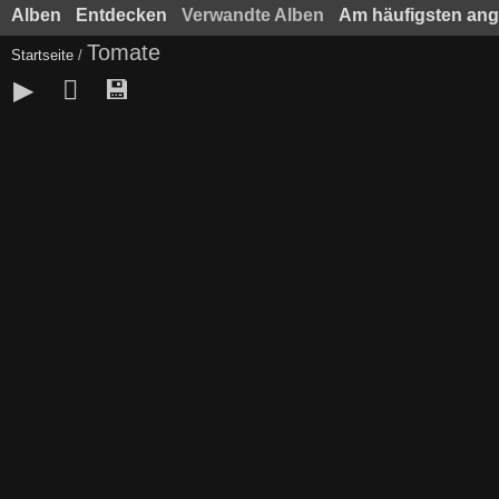
Alben
Entdecken
Verwandte Alben
Am häufigsten an
Tomate
Startseite
/