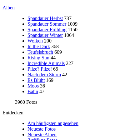
Alben
Spandauer Herbst
737
Spandauer Sommer
1009
Spandauer Frühling
1150
Spandauer Winter
1064
Wolken
200
In the Dark
368
Teufelsbruch
609
Rising Sun
44
Incredible Animals
227
Pilze? Pilze!
65
Nach dem Sturm
42
Es Blüht
169
Moos
36
Bahn
47
3960 Fotos
Entdecken
Am häufigsten angesehen
Neueste Fotos
Neueste Alben