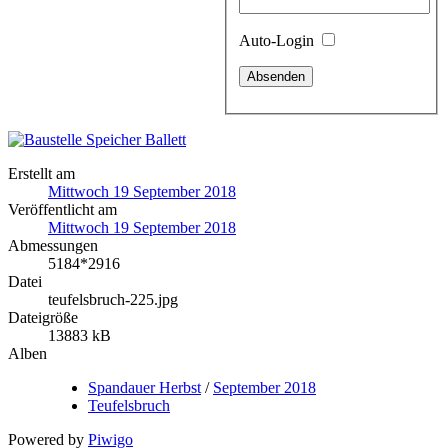
Auto-Login
Erstellt am
Mittwoch 19 September 2018
Veröffentlicht am
Mittwoch 19 September 2018
Abmessungen
5184*2916
Datei
teufelsbruch-225.jpg
Dateigröße
13883 kB
Alben
Spandauer Herbst
/
September 2018
Teufelsbruch
Powered by
Piwigo